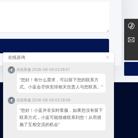
0411-87306989
tct@techtension.com
在线咨询
在线客服 2026-08-06 02:28:31
“您好！有什么需求，可以留下您的联系方
式。小蓝会尽快安排相关负责人与您联系。”
联系我们
在线客服 2026-08-06 02:28:36
0411-87306989
“您好！小蓝并非实时客服，如果您没有留下
联系方式，小蓝可能很难联系到您！从而措
施了互相交流的机会”
电话：0411-87306989
邮箱：
tct@techtension.com