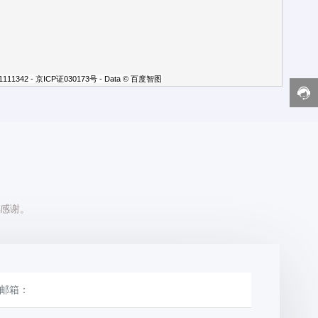
11111342 - 京ICP证030173号 - Data © 百度智图
感谢。