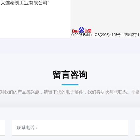
“大连泰凯工业有限公司”
© 2026 Baidu - GS(2025)4125号 - 甲测资字
留言咨询
对我们的产品感兴趣，请留下您的电子邮件，我们将尽快与您联系。非常