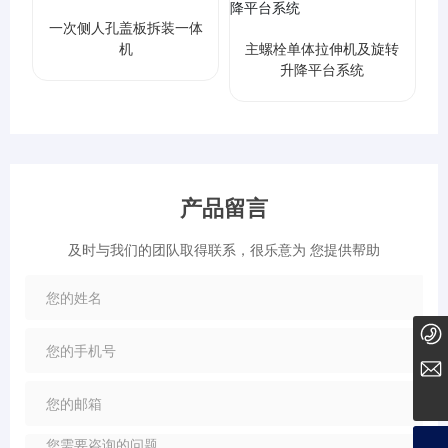
一次侧人孔盖板拆装一体
机
主螺栓单体拉伸机及旋转
升降平台系统
产品留言
及时与我们的团队取得联系，很乐意为 您提供帮助
0411-87306989
tct@techtension.com