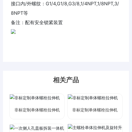
接口内/外螺纹：G1/4,G1/8,G3/8,1/4NPT,1/8NPT,3/
8NPT等
备注：配有安全锁紧装置
相关产品
非标定制单体螺栓拉伸机
非标定制单体螺栓拉伸机