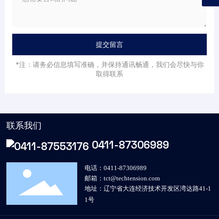
提交留言
*注：请务必信息填写准确，并保持通讯畅通，我们会尽快与你
取得联系
联系我们
0411-87306989
电话：0411-87306989
邮箱：
tct@techtension.com
地址：辽宁省大连经济技术开发区湾达路41-1
1号