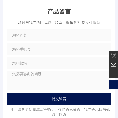
产品留言
及时与我们的团队取得联系，很乐意为 您提供帮助
0411-87306989
tct@techtension.com
提交留言
*注：请务必信息填写准确，并保持通讯畅通，我们会尽快与你
取得联系